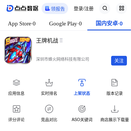
登录/注册
领报告
App Store·0
Google Play·0
国内安卓·0
王牌机战
深圳市蜂火网络科技有限公司
关注
应用信息
实时排名
上架状态
版本记录
评分评论
竞品对比
ASO关键词
商店展示下载量