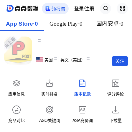
登录/注册
领报告
App Store·0
Google Play·0
国内安卓·0
美国
英文（美国）
关注
应用信息
实时排名
版本记录
评分评论
竞品对比
ASO关键词
ASA竞价词
下载量