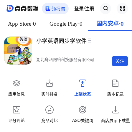
登录/注册
领报告
App Store·0
Google Play·0
国内安卓·0
小学英语同步学软件
湖北舟涵网络科技服务有限公司
关注
应用信息
实时排名
上架状态
版本记录
评分评论
竞品对比
ASO关键词
商店展示下载量