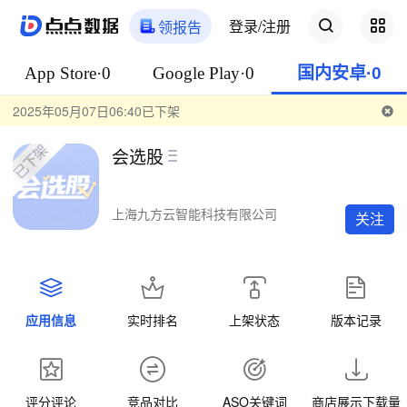
登录/注册
领报告
App Store·0
Google Play·0
国内安卓·0
2025年05月07日06:40已下架
会选股
上海九方云智能科技有限公司
关注
应用信息
实时排名
上架状态
版本记录
评分评论
竞品对比
ASO关键词
商店展示下载量