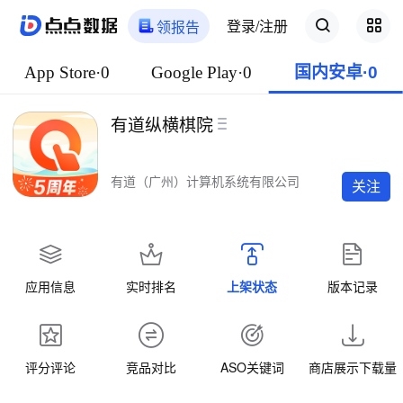
登录/注册
领报告
App Store·0
Google Play·0
国内安卓·0
有道纵横棋院
有道（广州）计算机系统有限公司
关注
应用信息
实时排名
上架状态
版本记录
评分评论
竞品对比
ASO关键词
商店展示下载量