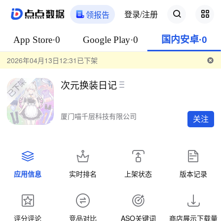
登录/注册
领报告
App Store·0
Google Play·0
国内安卓·0
2026年04月13日12:31已下架
次元换装日记
厦门喵千层科技有限公司
关注
应用信息
实时排名
上架状态
版本记录
评分评论
竞品对比
ASO关键词
商店展示下载量