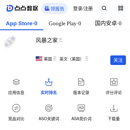
登录/注册
领报告
App Store·0
Google Play·0
国内安卓·0
风暴之家
美国
英文（美国）
关注
应用信息
实时排名
版本记录
评分评论
竞品对比
ASO关键词
ASA竞价词
下载量