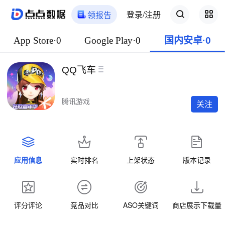
登录/注册
领报告
App Store·0
Google Play·0
国内安卓·0
QQ飞车
腾讯游戏
关注
应用信息
实时排名
上架状态
版本记录
评分评论
竞品对比
ASO关键词
商店展示下载量