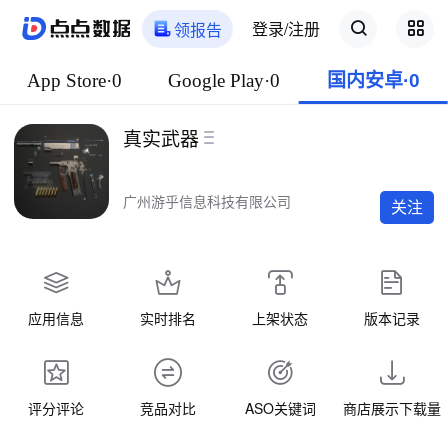
登录/注册
领报告
App Store·0
Google Play·0
国内安卓·0
真实武器
广州游乎信息科技有限公司
关注
应用信息
实时排名
上架状态
版本记录
评分评论
竞品对比
ASO关键词
商店展示下载量