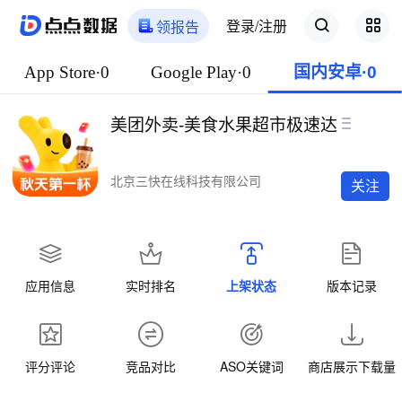
登录/注册
领报告
App Store·0
Google Play·0
国内安卓·0
美团外卖-美食水果超市极速达
北京三快在线科技有限公司
关注
应用信息
实时排名
上架状态
版本记录
评分评论
竞品对比
ASO关键词
商店展示下载量