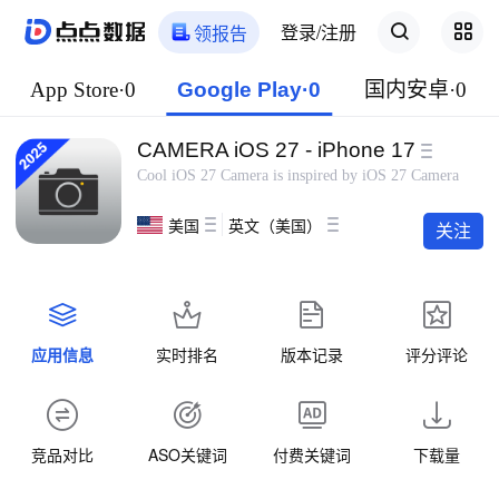
登录/注册
领报告
App Store·0
Google Play·0
国内安卓·0
CAMERA iOS 27 - iPhone 17
Cool iOS 27 Camera is inspired by iOS 27 Camera
美国
英文（美国）
关注
应用信息
实时排名
版本记录
评分评论
竞品对比
ASO关键词
付费关键词
下载量