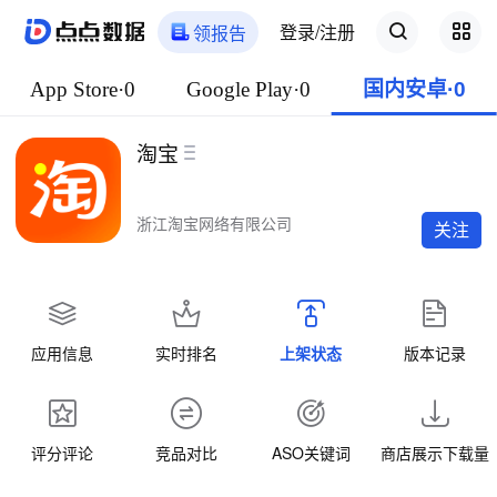
登录/注册
领报告
App Store·0
Google Play·0
国内安卓·0
淘宝
浙江淘宝网络有限公司
关注
应用信息
实时排名
上架状态
版本记录
评分评论
竞品对比
ASO关键词
商店展示下载量