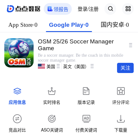
登录/注册
领报告
App Store·0
Google Play·0
国内安卓·0
OSM 25/26 Soccer Manager
Game
Be a soccer manager. Be the coach in this mobile
soccer manager game.
美国
英文（美国）
关注
应用信息
实时排名
版本记录
评分评论
竞品对比
ASO关键词
付费关键词
下载量