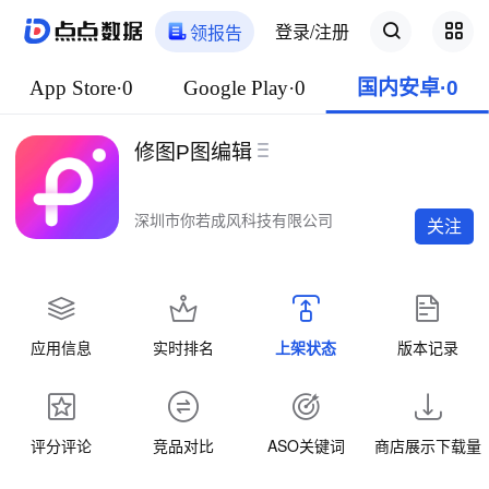
登录/注册
领报告
App Store·0
Google Play·0
国内安卓·0
修图P图编辑
深圳市你若成风科技有限公司
关注
应用信息
实时排名
上架状态
版本记录
评分评论
竞品对比
ASO关键词
商店展示下载量