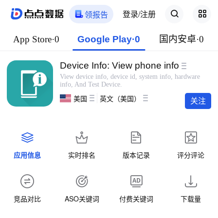
登录/注册
领报告
App Store·0
Google Play·0
国内安卓·0
Device Info: View phone info
View device info, device id, system info, hardware
info, And Test Device.
美国
英文（美国）
关注
应用信息
实时排名
版本记录
评分评论
竞品对比
ASO关键词
付费关键词
下载量