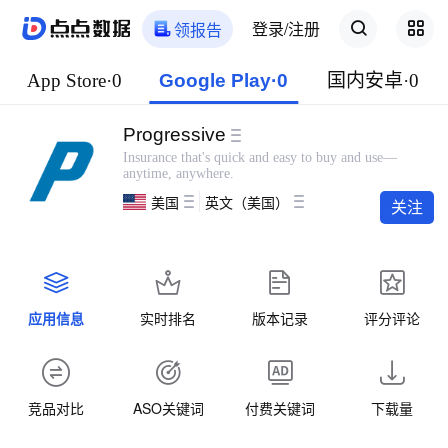
登录/注册
领报告
App Store·0
Google Play·0
国内安卓·0
Progressive
Insurance that's quick and easy to buy and use—
anytime, anywhere.
美国
英文（美国）
关注
应用信息
实时排名
版本记录
评分评论
竞品对比
ASO关键词
付费关键词
下载量