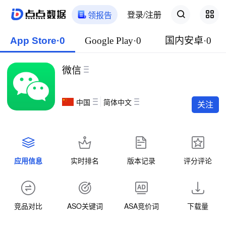
登录/注册
领报告
App Store·0
Google Play·0
国内安卓·0
微信
中国
简体中文
关注
应用信息
实时排名
版本记录
评分评论
竞品对比
ASO关键词
ASA竞价词
下载量