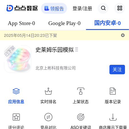
登录/注册
领报告
App Store·0
Google Play·0
国内安卓·0
2025年05月14日20:23已下架
史莱姆乐园模拟
北京上彬科技有限公司
关注
应用信息
实时排名
上架状态
版本记录
评分评论
竞品对比
ASO关键词
商店展示下载量