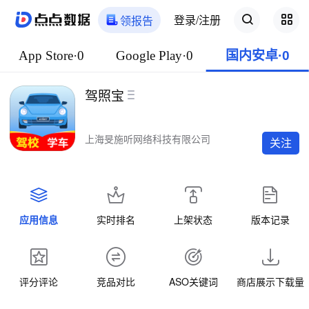
登录/注册
领报告
App Store·0
Google Play·0
国内安卓·0
驾照宝
上海旻施听网络科技有限公司
关注
应用信息
实时排名
上架状态
版本记录
评分评论
竞品对比
ASO关键词
商店展示下载量