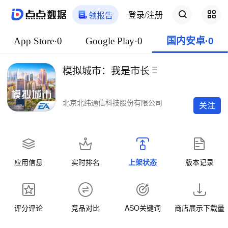
登录/注册
领报告
App Store·0
Google Play·0
国内安卓·0
模拟城市：我是市长
北京北纬通信科技股份有限公司
关注
应用信息
实时排名
上架状态
版本记录
评分评论
竞品对比
ASO关键词
商店展示下载量