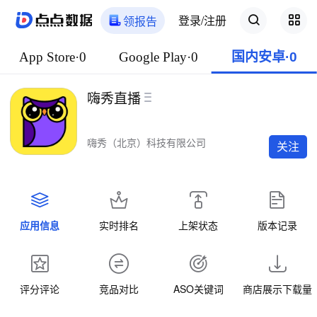
登录/注册
领报告
App Store·0
Google Play·0
国内安卓·0
嗨秀直播
嗨秀（北京）科技有限公司
关注
应用信息
实时排名
上架状态
版本记录
评分评论
竞品对比
ASO关键词
商店展示下载量