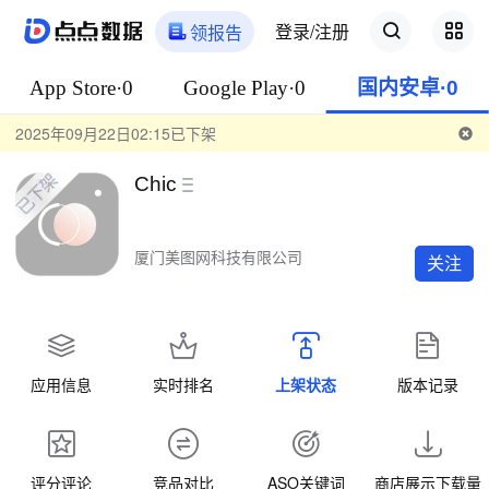
登录/注册
领报告
App Store·0
Google Play·0
国内安卓·0
2025年09月22日02:15已下架
Chic
厦门美图网科技有限公司
关注
应用信息
实时排名
上架状态
版本记录
评分评论
竞品对比
ASO关键词
商店展示下载量