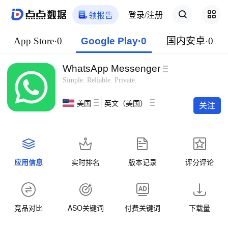
登录/注册
领报告
App Store·0
Google Play·0
国内安卓·0
WhatsApp Messenger
Simple. Reliable. Private.
美国
英文（美国）
关注
应用信息
实时排名
版本记录
评分评论
竞品对比
ASO关键词
付费关键词
下载量