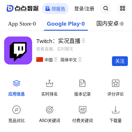
登录/注册
领报告
App Store·0
Google Play·0
国内安卓·0
Twitch：实况直播
观看直播，实时聊天
中国
简体中文
关注
应用信息
实时排名
版本记录
评分评论
竞品对比
ASO关键词
付费关键词
下载量