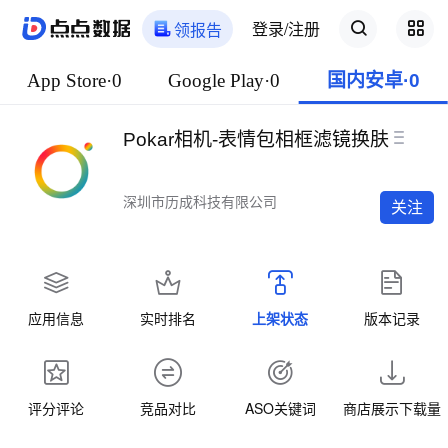
登录/注册
领报告
App Store·0
Google Play·0
国内安卓·0
Pokar相机-表情包相框滤镜换肤
深圳市历成科技有限公司
关注
应用信息
实时排名
上架状态
版本记录
评分评论
竞品对比
ASO关键词
商店展示下载量