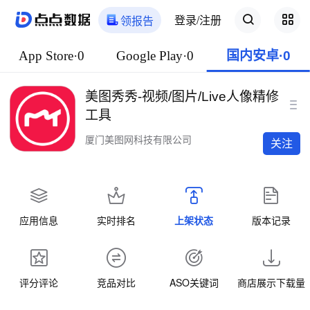
登录/注册
领报告
App Store·0
Google Play·0
国内安卓·0
美图秀秀-视频/图片/Live人像精修
工具
厦门美图网科技有限公司
关注
应用信息
实时排名
上架状态
版本记录
评分评论
竞品对比
ASO关键词
商店展示下载量