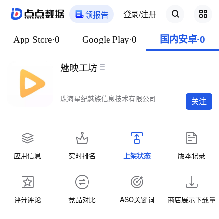
登录/注册
领报告
App Store·0
Google Play·0
国内安卓·0
魅映工坊
珠海星纪魅族信息技术有限公司
关注
应用信息
实时排名
上架状态
版本记录
评分评论
竞品对比
ASO关键词
商店展示下载量