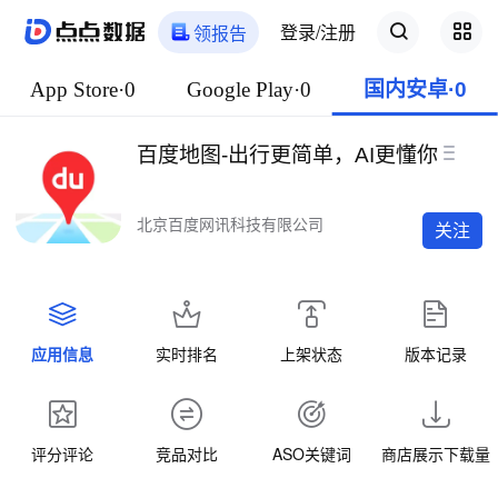
登录/注册
领报告
App Store·0
Google Play·0
国内安卓·0
百度地图-出行更简单，AI更懂你
北京百度网讯科技有限公司
关注
应用信息
实时排名
上架状态
版本记录
评分评论
竞品对比
ASO关键词
商店展示下载量