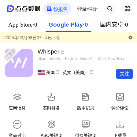
登录/注册
领报告
App Store·0
Google Play·0
国内安卓·0
2025年03月08日07:14已下架
Whisper
Share Secrets - Express Yourself - Meet New People
美国
英文（美国）
关注
应用信息
实时排名
版本记录
评分评论
竞品对比
ASO关键词
付费关键词
下载量