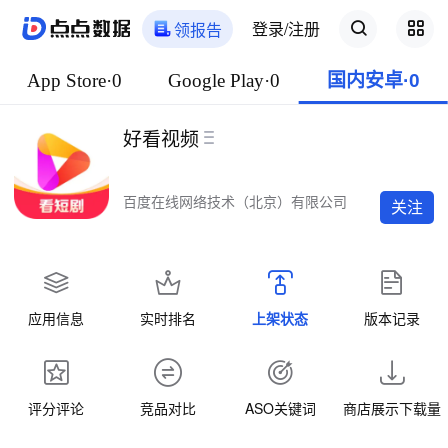
登录/注册
领报告
App Store·0
Google Play·0
国内安卓·0
好看视频
百度在线网络技术（北京）有限公司
关注
应用信息
实时排名
上架状态
版本记录
评分评论
竞品对比
ASO关键词
商店展示下载量