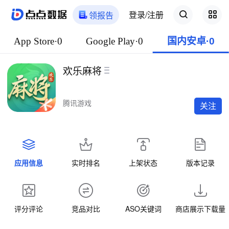
登录/注册
领报告
App Store·0
Google Play·0
国内安卓·0
欢乐麻将
腾讯游戏
关注
应用信息
实时排名
上架状态
版本记录
评分评论
竞品对比
ASO关键词
商店展示下载量