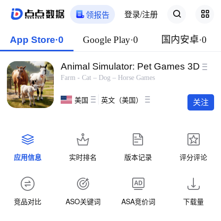
登录/注册
领报告
App Store·0
Google Play·0
国内安卓·0
Animal Simulator: Pet Games 3D
Farm - Cat – Dog – Horse Games
美国
英文（美国）
关注
应用信息
实时排名
版本记录
评分评论
竞品对比
ASO关键词
ASA竞价词
下载量