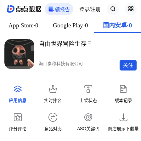
登录/注册
领报告
App Store·0
Google Play·0
国内安卓·0
自由世界冒险生存
海口秦穆科技有限公司
关注
应用信息
实时排名
上架状态
版本记录
评分评论
竞品对比
ASO关键词
商店展示下载量