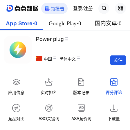
登录/注册
领报告
App Store·0
Google Play·0
国内安卓·0
Power plug
中国
简体中文
关注
应用信息
实时排名
版本记录
评分评论
竞品对比
ASO关键词
ASA竞价词
下载量