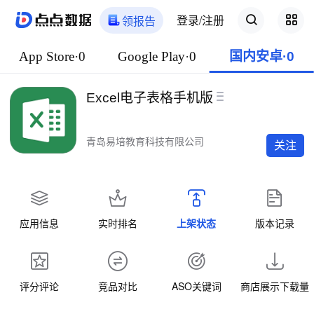
登录/注册
领报告
App Store·0
Google Play·0
国内安卓·0
Excel电子表格手机版
青岛易培教育科技有限公司
关注
应用信息
实时排名
上架状态
版本记录
评分评论
竞品对比
ASO关键词
商店展示下载量