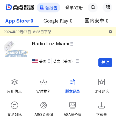
登录/注册
领报告
App Store·0
Google Play·0
国内安卓·0
2024年02月07日18:25已下架
Radio Luz Miami
美国
英文（美国）
关注
应用信息
实时排名
版本记录
评分评论
竞品对比
ASO关键词
ASA竞价词
下载量