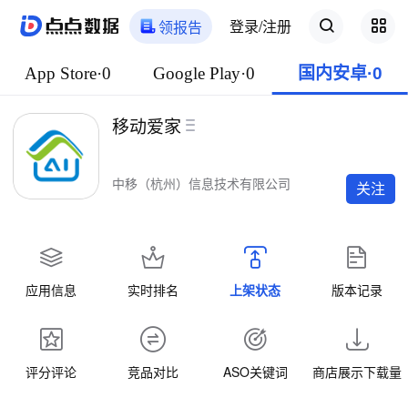
登录/注册
领报告
App Store·0
Google Play·0
国内安卓·0
移动爱家
中移（杭州）信息技术有限公司
关注
应用信息
实时排名
上架状态
版本记录
评分评论
竞品对比
ASO关键词
商店展示下载量