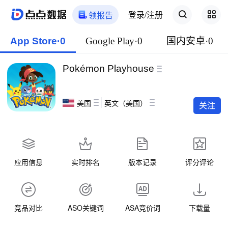
登录/注册
领报告
App Store·0
Google Play·0
国内安卓·0
Pokémon Playhouse
美国
英文（美国）
关注
应用信息
实时排名
版本记录
评分评论
竞品对比
ASO关键词
ASA竞价词
下载量