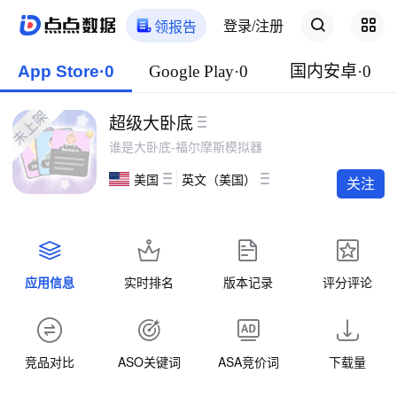
登录/注册
领报告
App Store·0
Google Play·0
国内安卓·0
超级大卧底
谁是大卧底-福尔摩斯模拟器
美国
英文（美国）
关注
应用信息
实时排名
版本记录
评分评论
竞品对比
ASO关键词
ASA竞价词
下载量