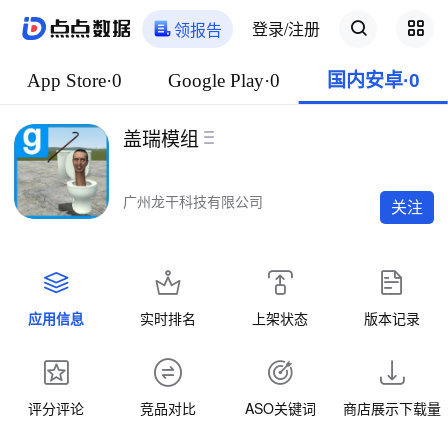
登录/注册
领报告
App Store·0
Google Play·0
国内安卓·0
盖瑞模组
广州龙干科技有限公司
关注
应用信息
实时排名
上架状态
版本记录
评分评论
竞品对比
ASO关键词
商店展示下载量