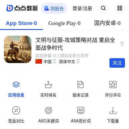
登录/注册
领报告
App Store·0
Google Play·0
国内安卓·0
文明与征服-攻城策略对战 重启全
面战争时代
国战争霸 SLG模拟全新大世界
中国
简体中文
关注
应用信息
实时排名
版本记录
评分评论
竞品对比
ASO关键词
ASA竞价词
下载量