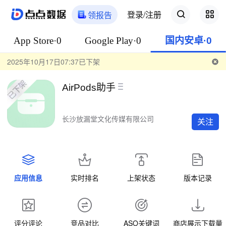
登录/注册
领报告
App Store·0
Google Play·0
国内安卓·0
2025年10月17日07:37已下架
AirPods助手
长沙放漏堂文化传媒有限公司
关注
应用信息
实时排名
上架状态
版本记录
评分评论
竞品对比
ASO关键词
商店展示下载量