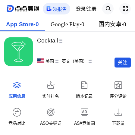
登录/注册
领报告
App Store·0
Google Play·0
国内安卓·0
Cocktail
美国
英文（美国）
关注
应用信息
实时排名
版本记录
评分评论
竞品对比
ASO关键词
ASA竞价词
下载量