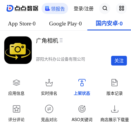
登录/注册
领报告
App Store·0
Google Play·0
国内安卓·0
广角相机
邵阳大科办公设备有限公司
关注
应用信息
实时排名
上架状态
版本记录
评分评论
竞品对比
ASO关键词
商店展示下载量