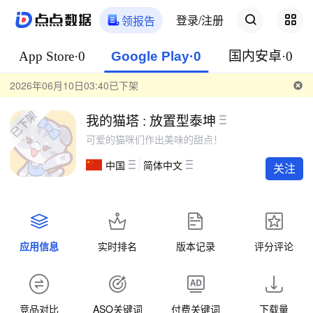
登录/注册
领报告
App Store·0
Google Play·0
国内安卓·0
2026年06月10日03:40已下架
我的猫塔 : 放置型泰坤
可爱的猫咪们作出美味的甜点！
中国
简体中文
关注
应用信息
实时排名
版本记录
评分评论
竞品对比
ASO关键词
付费关键词
下载量