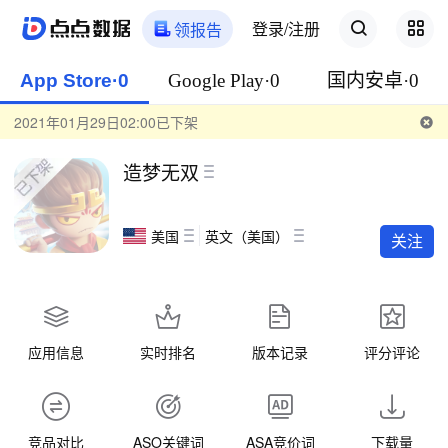
登录/注册
领报告
App Store·0
Google Play·0
国内安卓·0
2021年01月29日02:00已下架
造梦无双
美国
英文（美国）
关注
应用信息
实时排名
版本记录
评分评论
竞品对比
ASO关键词
ASA竞价词
下载量