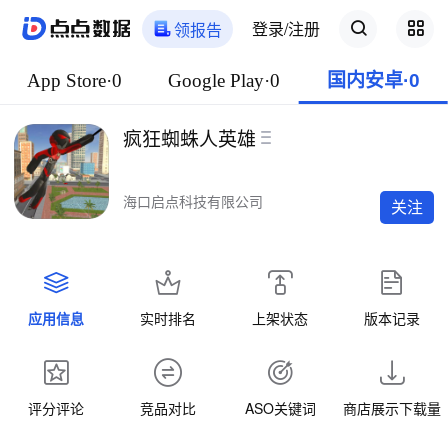
登录/注册
领报告
App Store·0
Google Play·0
国内安卓·0
疯狂蜘蛛人英雄
海口启点科技有限公司
关注
应用信息
实时排名
上架状态
版本记录
评分评论
竞品对比
ASO关键词
商店展示下载量