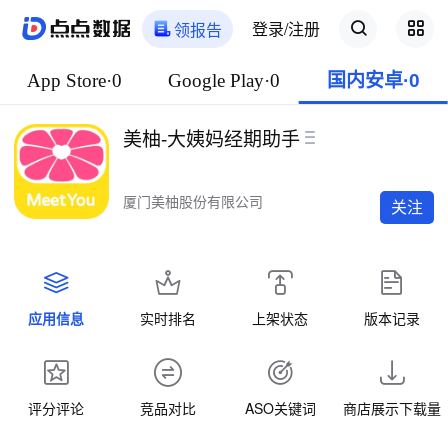
登录/注册
领报告
App Store·0
Google Play·0
国内安卓·0
美柚-大姨妈经期助手
厦门美柚股份有限公司
关注
应用信息
实时排名
上架状态
版本记录
评分评论
竞品对比
ASO关键词
商店展示下载量