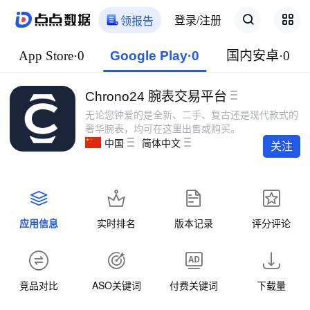
登录/注册
领报告
App Store·0
Google Play·0
国内安卓·0
Chrono24 腕表交易平台
无论您钟爱的是全新、二手、复古还是现代款式的
奢华腕表，均可在这里出售或购买。
中国
简体中文
关注
应用信息
实时排名
版本记录
评分评论
竞品对比
ASO关键词
付费关键词
下载量