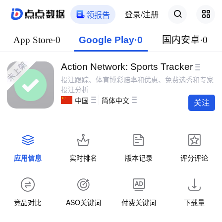
登录/注册
领报告
App Store·0
Google Play·0
国内安卓·0
Action Network: Sports Tracker
投注跟踪、体育博彩赔率和优惠、免费选秀和专家
投注分析
中国
简体中文
关注
应用信息
实时排名
版本记录
评分评论
竞品对比
ASO关键词
付费关键词
下载量